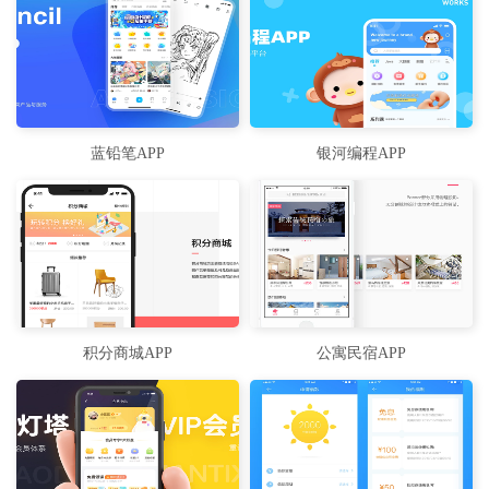
蓝铅笔APP
银河编程APP
积分商城APP
公寓民宿APP