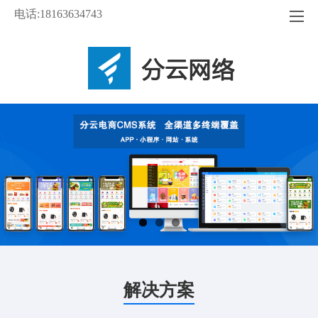
电话:18163634743
解决方案