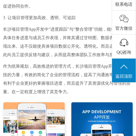
联系电话
促进协同合作。
3. 让项目管理更加高效、透明、可追踪
官方微信
长沙项目管理App开发中“进度跟踪”与“整合管理”功能，能够实时追踪
具体任务进度与成员工作表现，并将其通过甘特图、数据表等形式展
现出来。这不仅能使具体项目数据公开化、透明化。而且企业能够据
QQ咨询
此向员工提供反馈与建议，从而提高整体团队工作效率与质量。
作为统筹规划，高效推进的管理方式，长沙项目管理App开发借助科
技的力量，有效的简化了企业的管理流程，提高了沟通效率。这不仅
返回顶部
有利于企业更好的掌握项目进度，而且提升了其资源优化与管理的质
量。在一定程度上增强了其竞争力。