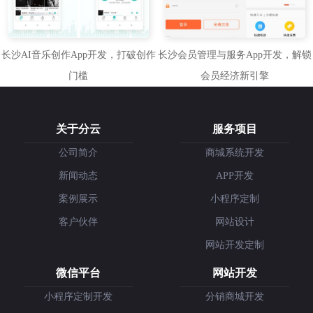
长沙AI音乐创作App开发，打破创作
长沙会员管理与服务App开发，解锁
门槛
会员经济新引擎
关于分云
服务项目
公司简介
商城系统开发
新闻动态
APP开发
案例展示
小程序定制
客户伙伴
网站设计
网站开发定制
微信平台
网站开发
小程序定制开发
分销商城开发