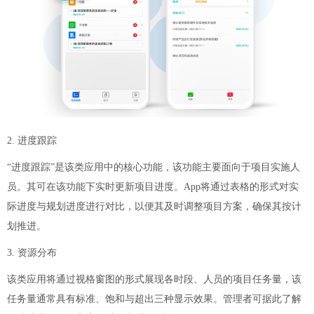
2. 进度跟踪
“进度跟踪”是该类应用中的核心功能，该功能主要面向于项目实施人
员。其可在该功能下实时更新项目进度。App将通过表格的形式对实
际进度与规划进度进行对比，以便其及时调整项目方案，确保其按计
划推进。
3. 资源分布
该类应用将通过视格窗图的形式展现各时段、人员的项目任务量，该
任务量通常具有标准、饱和与超出三种显示效果。管理者可据此了解