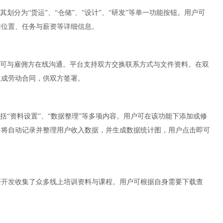
划分为“货运”、“仓储”、“设计”、“研发”等单一功能按钮。用户可
作位置、任务与薪资等详细信息。
即可与雇佣方在线沟通。平台支持双方交换联系方式与文件资料。在双
生成劳动合同，供双方签署。
括“资料设置”、“数据整理”等多项内容。用户可在该功能下添加或修
台将自动记录并整理用户收入数据，并生成数据统计图，用户点击即可
序开发
收集了众多线上培训资料与课程。用户可根据自身需要下载查