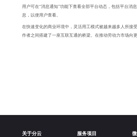
用户可在“消息通知”功能下查看全部平台动态，包括平台消
息，以便用户查看。
在快速变化的商业环境中，灵活用工模式被越来越多人所接
作者之间搭建了一座互联互通的桥梁。在推动劳动力市场向
关于分云
服务项目
微