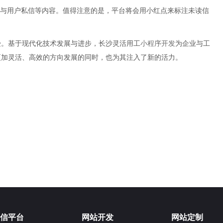
息与用户私信等内容。值得注意的是，平台将会用小红点来标注未读信
受。基于现代化技术发展与进步，长沙灵活用工
小程序开发
为企业与工
更加灵活、高效的方向发展的同时，也为其注入了新的活力。
信平台
网站开发
网站定制