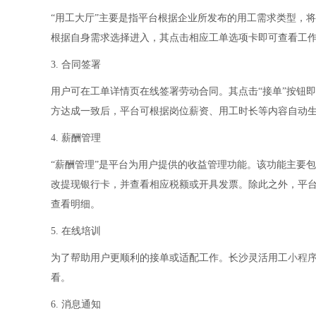
“用工大厅”主要是指平台根据企业所发布的用工需求类型，将其
根据自身需求选择进入，其点击相应工单选项卡即可查看工
3. 合同签署
用户可在工单详情页在线签署劳动合同。其点击“接单”按钮
方达成一致后，平台可根据岗位薪资、用工时长等内容自动
4. 薪酬管理
“薪酬管理”是平台为用户提供的收益管理功能。该功能主要包
改提现银行卡，并查看相应税额或开具发票。除此之外，平
查看明细。
5. 在线培训
为了帮助用户更顺利的接单或适配工作。长沙灵活用工
小程
看。
6. 消息通知