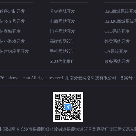
程序定制开发
分销商城开发
B2C商城系统开
信公众号开发
电商网站开发
B2B2C商城系统
信商城开发
门户网站开发
O2O系统开发
信小游戏开发
高端官网设计
外卖系统开发
信营销应用开发
手机网站设计
OA系统开发
SEO优化推广
政务系统开发
6 hnfenyun.com All rights reserved.
湖南分云网络科技有限公司
备案号
中国湖南省长沙市岳麓区银盆岭街道岳麓大道57号奥克斯广场国际公寓A座1