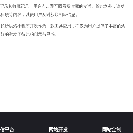
动记录其收藏记录，用户点击即可回看所收藏的食谱。除此之外，该功
见反馈等内容，以便用户及时获取相应信息。
。长沙烘焙
小程序开发
作为一款工具应用，不仅为用户提供了丰富的烘
更好的激发了彼此的创意与灵感。
信平台
网站开发
网站定制