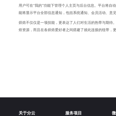
用户可在“我的”功能下管理个人主页与后台信息。平台将自
能将显示平台全部信息通知，包括系统通知、会员活动、意
烘焙不仅仅是一项技能，更表达了人们对生活的热带与期待
焙资源，而且在各烘焙爱好者之间搭建了彼此连接的纽带，
关于分云
服务项目
微