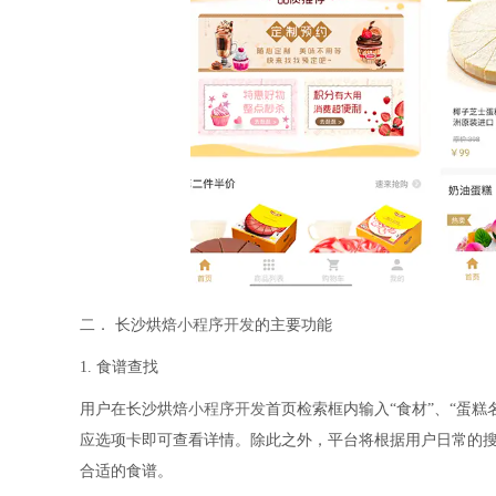
二． 长沙烘焙
小程序开发
的主要功能
1. 食谱查找
用户在长沙烘焙
小程序开发
首页检索框内输入“食材”、“蛋糕
应选项卡即可查看详情。除此之外，平台将根据用户日常的
合适的食谱。