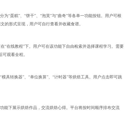
为“蛋糕”、“饼干”、“泡芙”与“曲奇”等各单一功能按钮。用户可根
图文的形式呈现，用户可自行查看并收藏食谱。
在“在线教程”下。用户可在该功能下自由检索并选择课程学习。需要
后可观看全程。
模具转换器”、“单位换算”、“计时器”等烘焙工具。用户点击即可跳
该功能下展示烘焙作品，交流烘焙心得。平台将按时间顺序排布交流