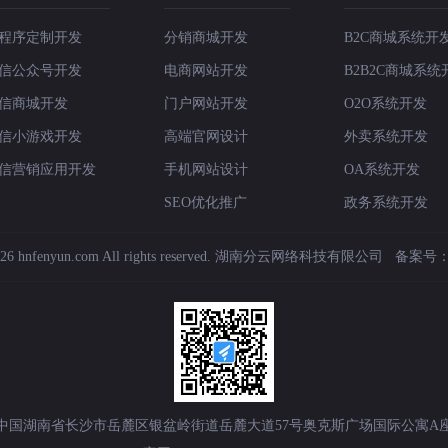
程序定制开发
分销商城开发
B2C商城系统开
信公众号开发
电商网站开发
B2B2C商城系统
信商城开发
门户网站开发
O2O系统开发
信小游戏开发
高端官网设计
外卖系统开发
信营销应用开发
手机网站设计
OA系统开发
SEO优化推广
政务系统开发
6 hnfenyun.com All rights reserved.
湖南分云网络科技有限公司
备案号
中国湖南省长沙市岳麓区银盆岭街道岳麓大道57号奥克斯广场国际公寓A座1