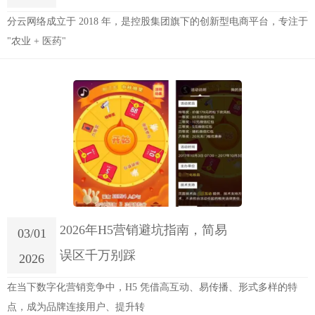
分云网络成立于 2018 年，是控股集团旗下的创新型电商平台，专注于
"农业 + 医药"
2026年H5营销避坑指南，简易
03/01
误区千万别踩
2026
在当下数字化营销竞争中，H5 凭借高互动、易传播、形式多样的特
点，成为品牌连接用户、提升转