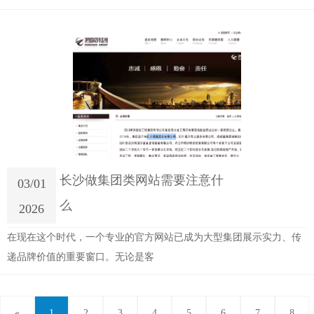
长沙做集团类网站需要注意什
03/01
么
2026
在现在这个时代，一个专业的官方网站已成为大型集团展示实力、传
递品牌价值的重要窗口。无论是客
«
1
2
3
4
5
6
7
8